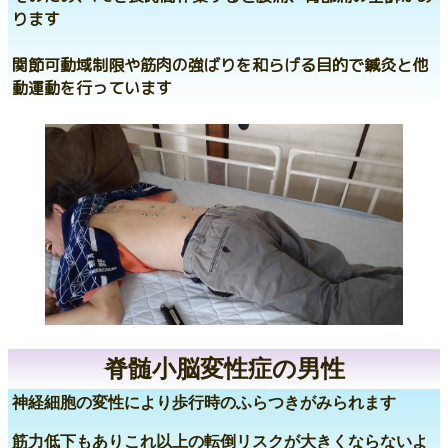
ります
関節可動域制限や筋肉の強ばりを和らげる目的で鍼灸と他
動運動を行っています
脊髄小脳変性症の男性
神経細胞の変性により歩行時のふらつきがみられます
筋力低下もありこれ以上の転倒リスクが大きくならないよ