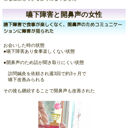
嚥下障害と開鼻声の女性
嚥下障害で食事が楽しくなく、開鼻声のためコミュニケー
ションに障害が見られた
お会いした時の状態
●嚥下障害あり食事楽しくない状態
●開鼻声のため話が聞き取りにくい状態
訪問鍼灸を依頼され週3回で約3ヶ月で
嚥下改善みられる
その後も継続することで開鼻声も改善された