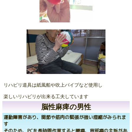
リハビリ道具は紙風船や吹上パイプなど使用し
楽しいリハビリが出来る工夫しています
脳性麻痺の男性
運動障害があり、関節や筋肉の緊張が強い痙縮がみられま
す
そのため、PCを長時間作業すると腰痛、背部痛の主訴があ