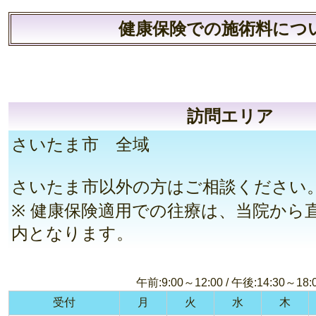
健康保険での施術料につ
訪問エリア
さいたま市 全域
さいたま市以外の方はご相談ください
※ 健康保険適用での往療は、当院から直
内となります。
午前:9:00～12:00 / 午後:14:30～18:
受付
月
火
水
木