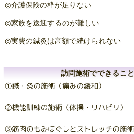
◎介護保険の枠が足りない
◎家族を送迎するのが難しい
◎実費の鍼灸は高額で続けられない
訪問施術でできるこ
①鍼・灸の施術（痛みの緩和）
②機能訓練の施術（体操・リハビリ）
③筋肉のもみほぐしとストレッチの施術