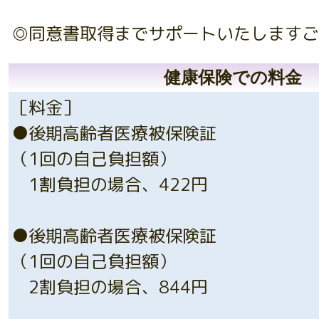
◎同意書取得までサポートいたしますご
健康保険での料金
［料金］
●後期高齢者医療被保険証
（1回の自己負担額）
1割負担の場合、422円
●後期高齢者医療被保険証
（1回の自己負担額）
2割負担の場合、844円