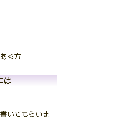
ある方
には
書いてもらいま