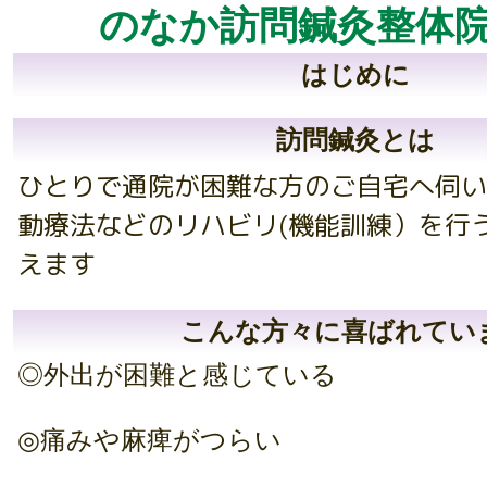
か訪問鍼灸整体
はじめに
訪問鍼灸とは
ひとりで通院が困難な方のご自宅へ伺い
動療法などのリハビリ(機能訓練）を行
えます
こんな方々に喜ばれてい
◎外出が困難と感じている
◎痛みや麻痺がつらい